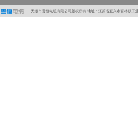
计算机电缆
在线订购
无锡市誉恒电缆有限公司版权所有 地址：江苏省宜兴市官林镇工业A区 电话：