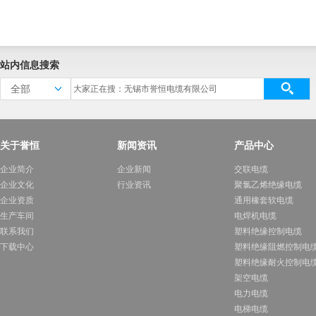
站内信息搜索
全部
关于誉恒
新闻资讯
产品中心
企业简介
企业新闻
交联电缆
企业文化
行业资讯
聚氯乙烯绝缘电缆
企业资质
通用橡套软电缆
生产车间
电焊机电缆
联系我们
塑料绝缘控制电缆
下载中心
塑料绝缘阻燃控制电
塑料绝缘耐火控制电
架空电缆
电力电缆
电梯电缆