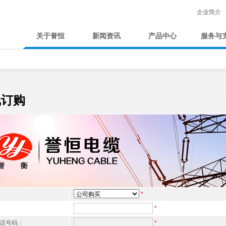
企业简介
关于誉恒
新闻资讯
产品中心
服务与
线订购
*
*
话号码：
*