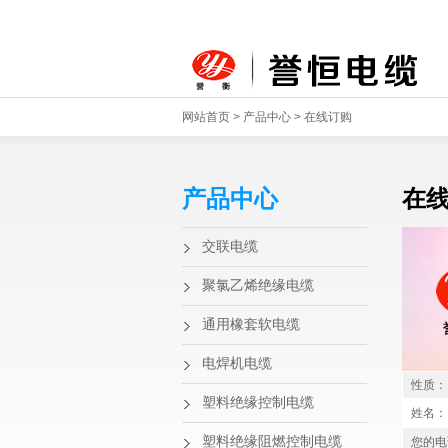
网站首页
>
产品中心
>
在线订购
产品中心
在
交联电缆
聚氯乙烯绝缘电缆
通用橡套软电缆
电焊机电缆
性质：
塑料绝缘控制电缆
姓名：
塑料绝缘阻燃控制电缆
您的电