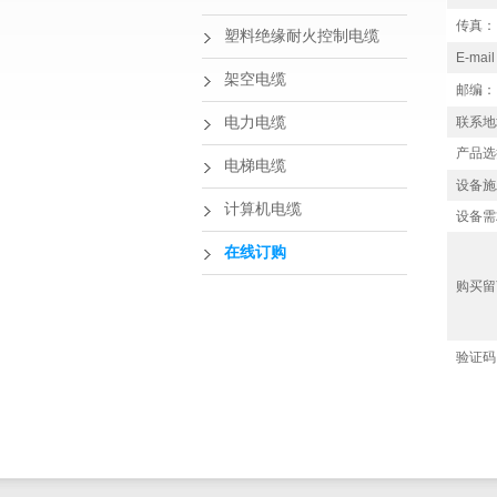
传真：
塑料绝缘耐火控制电缆
E-mai
架空电缆
邮编：
电力电缆
联系地
产品选
电梯电缆
设备施
计算机电缆
设备需
在线订购
购买留
验证码