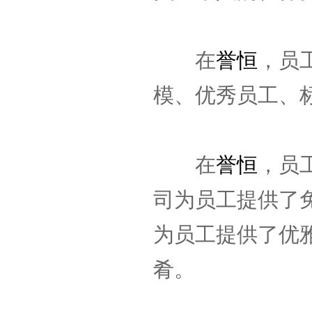
在
誉恒
，员
模、优秀员工、
在
誉恒
，员
司为员工提供了
为员工提供了优
肴。