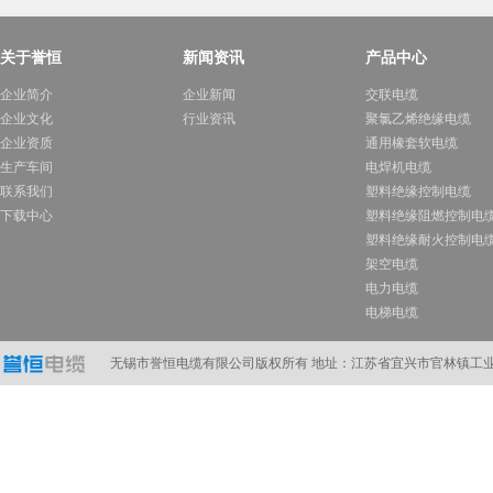
关于誉恒
新闻资讯
产品中心
企业简介
企业新闻
交联电缆
企业文化
行业资讯
聚氯乙烯绝缘电缆
企业资质
通用橡套软电缆
生产车间
电焊机电缆
联系我们
塑料绝缘控制电缆
下载中心
塑料绝缘阻燃控制电
塑料绝缘耐火控制电
架空电缆
电力电缆
电梯电缆
计算机电缆
在线订购
无锡市誉恒电缆有限公司版权所有 地址：江苏省宜兴市官林镇工业A区 电话：