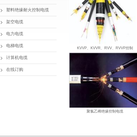
塑料绝缘耐火控制电缆
架空电缆
电力电缆
电梯电缆
KVVP、KVVR、RVV、RVVP控制
计算机电缆
在线订购
聚氯乙稀绝缘控制电缆