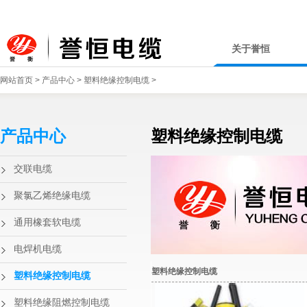
关于誉恒
网站首页
>
产品中心
>
塑料绝缘控制电缆
>
产品中心
塑料绝缘控制电缆
交联电缆
聚氯乙烯绝缘电缆
通用橡套软电缆
电焊机电缆
塑料绝缘控制电缆
塑料绝缘控制电缆
塑料绝缘阻燃控制电缆