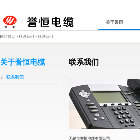
关于誉恒
网站首页
>
联系我们
>
联系我们
关于誉恒电缆
联系我们
联系我们
无锡市誉恒电缆有限公司