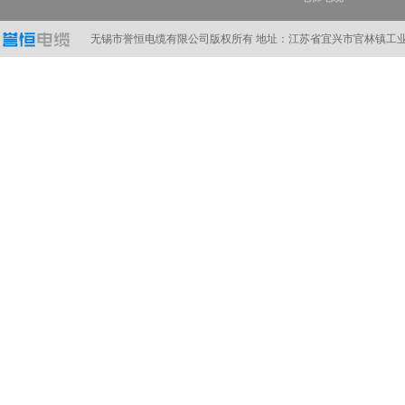
计算机电缆
在线订购
无锡市誉恒电缆有限公司版权所有 地址：江苏省宜兴市官林镇工业A区 电话：