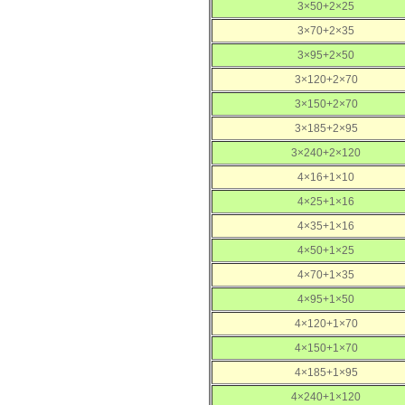
3×50+2×25
3×70+2×35
3×95+2×50
3×120+2×70
3×150+2×70
3×185+2×95
3×240+2×120
4×16+1×10
4×25+1×16
4×35+1×16
4×50+1×25
4×70+1×35
4×95+1×50
4×120+1×70
4×150+1×70
4×185+1×95
4×240+1×120