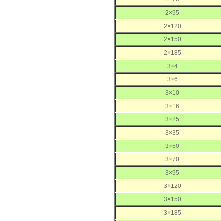
2×95
2×120
2×150
2×185
3×4
3×6
3×10
3×16
3×25
3×35
3×50
3×70
3×95
3×120
3×150
3×185