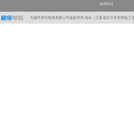
电梯电缆
计算机电缆
在线订购
无锡市誉恒电缆有限公司版权所有 地址：江苏省宜兴市官林镇工业A区 电话：