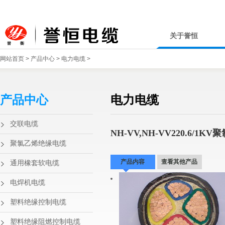
关于誉恒
网站首页
>
产品中心
>
电力电缆
>
产品中心
电力电缆
交联电缆
NH-VV,NH-VV220.6
聚氯乙烯绝缘电缆
产品内容
查看其他产品
通用橡套软电缆
电焊机电缆
塑料绝缘控制电缆
塑料绝缘阻燃控制电缆