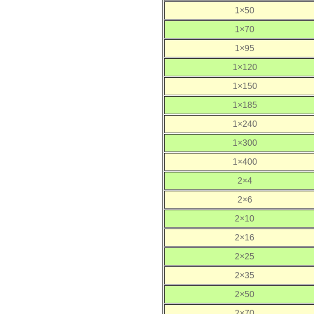
1×50
1×70
1×95
1×120
1×150
1×185
1×240
1×300
1×400
2×4
2×6
2×10
2×16
2×25
2×35
2×50
2×70