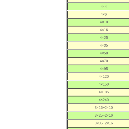
4×4
4×6
4×10
4×16
4×25
4×35
4×50
4×70
4×95
4×120
4×150
4×185
4×240
3×16+2×10
3×25+2×16
3×35+2×16