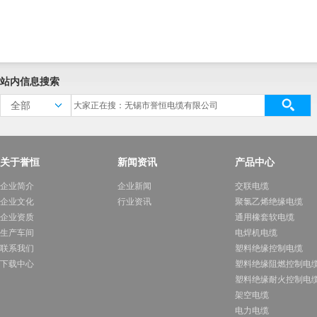
站内信息搜索
全部
关于誉恒
新闻资讯
产品中心
企业简介
企业新闻
交联电缆
企业文化
行业资讯
聚氯乙烯绝缘电缆
企业资质
通用橡套软电缆
生产车间
电焊机电缆
联系我们
塑料绝缘控制电缆
下载中心
塑料绝缘阻燃控制电
塑料绝缘耐火控制电
架空电缆
电力电缆