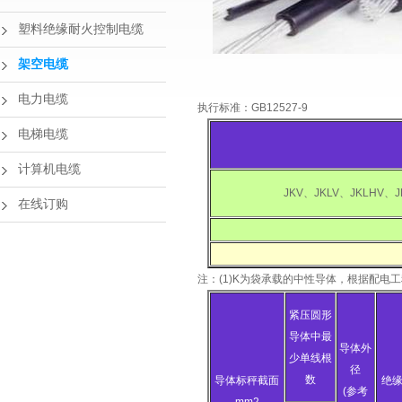
塑料绝缘耐火控制电缆
架空电缆
电力电缆
执行标准：GB12527-9
电梯电缆
计算机电缆
JKV、JKLV、JKLHV、J
在线订购
注：(1)K为袋承载的中性导体，根据配电
紧压圆形
导体中最
导体外
少单线根
径
数
导体标秤截面
绝
(参考