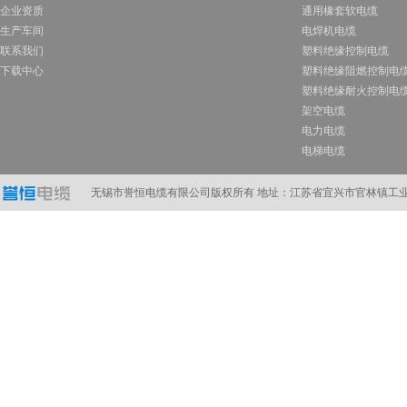
企业资质
通用橡套软电缆
生产车间
电焊机电缆
联系我们
塑料绝缘控制电缆
下载中心
塑料绝缘阻燃控制电
塑料绝缘耐火控制电
架空电缆
电力电缆
电梯电缆
计算机电缆
在线订购
无锡市誉恒电缆有限公司版权所有 地址：江苏省宜兴市官林镇工业A区 电话：