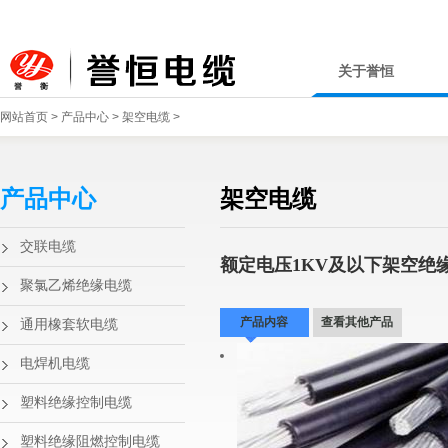
关于誉恒
网站首页
>
产品中心
>
架空电缆
>
产品中心
架空电缆
交联电缆
额定电压1KV及以下架空绝
聚氯乙烯绝缘电缆
产品内容
查看其他产品
通用橡套软电缆
电焊机电缆
塑料绝缘控制电缆
塑料绝缘阻燃控制电缆