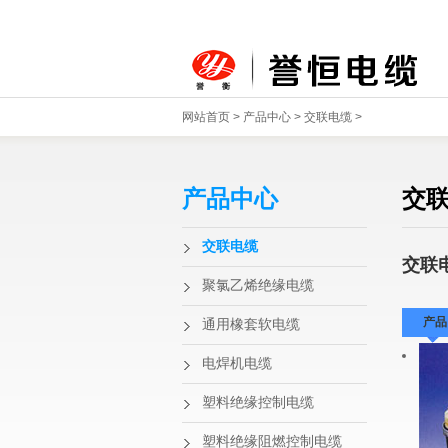
网站首页
>
产品中心
>
交联电缆
>
产品中心
交
交联电缆
交联
聚氯乙烯绝缘电缆
产品
通用橡套软电缆
电焊机电缆
塑料绝缘控制电缆
塑料绝缘阻燃控制电缆