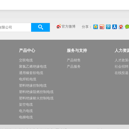
官方微博
分享：
产品中心
服务与支持
人力资
交联电缆
产品销售
人才政策
聚氯乙烯绝缘电缆
产品服务
社会招聘
通用橡套软电缆
在线投递
电焊机电缆
塑料绝缘控制电缆
塑料绝缘阻燃控制电缆
塑料绝缘耐火控制电缆
架空电缆
电力电缆
电梯电缆
计算机电缆