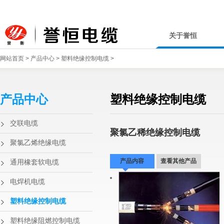
关于誉恒
网站首页
>
产品中心
>
塑料绝缘控制电缆
>
产品中心
塑料绝缘控制电缆
交联电缆
聚氯乙稀绝缘控制电缆
聚氯乙烯绝缘电缆
产品内容
查看其他产品
通用橡套软电缆
电焊机电缆
塑料绝缘控制电缆
塑料绝缘阻燃控制电缆